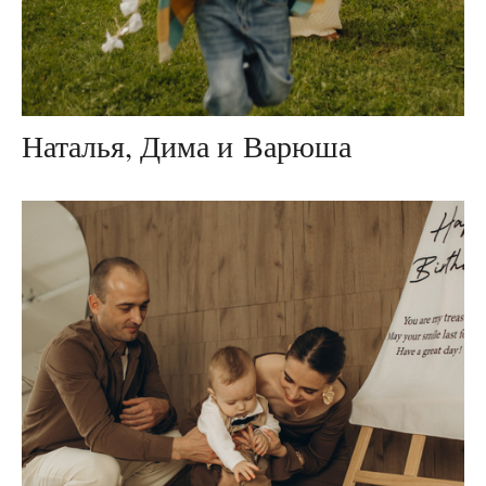
Наталья, Дима и Варюша