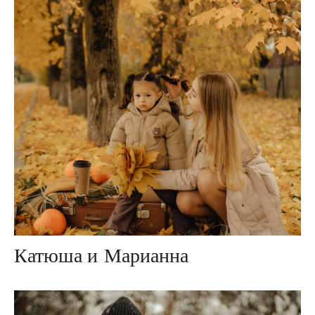
Катюша и Марианна