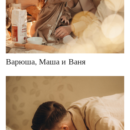
Варюша, Маша и Ваня