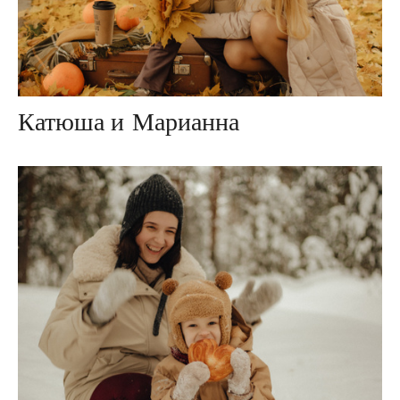
Катюша и Марианна