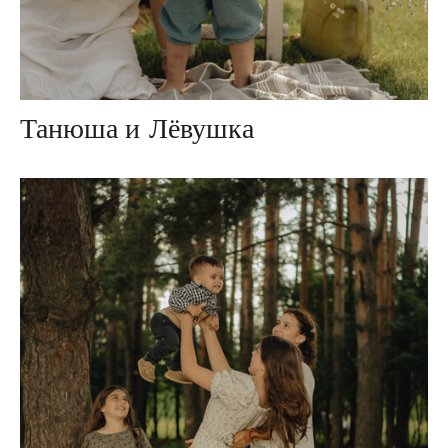
Танюша и Лёвушка