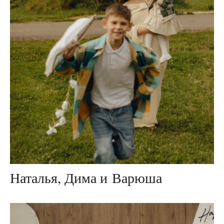
Наталья, Дима и Варюша