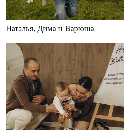
Наталья, Дима и Варюша